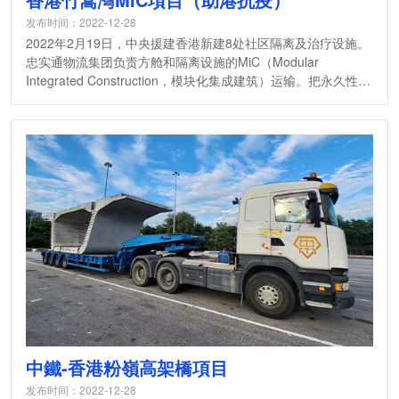
发布时间：2022-12-28
2022年2月19日，中央援建香港新建8处社区隔离及治疗设施。
忠实通物流集团负责方舱和隔离设施的MiC（Modular
Integrated Construction，模块化集成建筑）运输。把永久性建
筑运送至香港，现场只需简单的吊装、拼接即可使用，实现了
“像造汽车一样造房子”。忠实通物流集团在项目中...
中鐵-香港粉嶺高架橋項目
发布时间：2022-12-28