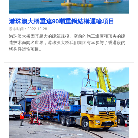
港珠澳大橋重達90噸重鋼結構運輸項目
发布时间：2022-12-28
港珠澳大桥因其超大的建筑规模、空前的施工难度和顶尖的建
造技术而闻名世界，港珠澳大桥我们集团有幸参与了香港段的
钢构件运输项目。