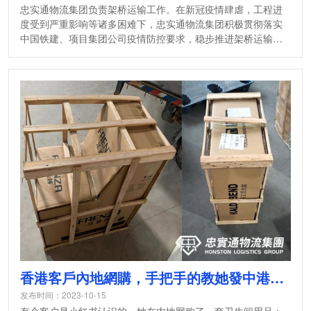
忠实通物流集团负责架桥运输工作。在新冠疫情肆虐，工程进
度受到严重影响等诸多困难下，忠实通物流集团积极贯彻落实
中国铁建、项目集团公司疫情防控要求，稳步推进架桥运输工
作，为项目如期完成总工期目标奠定了坚实的基础。
香港客戶內地網購，手把手的教她發中港物流
发布时间：2023-10-15