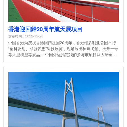
香港迎回歸20周年航天展項目
发布时间：2022-12-28
中国香港为庆祝香港回归祖国20周年，香港维多利亚公园举行
“创科驱动、成就梦想”科技展览，现场展出神舟飞船、天舟一号
等大型模型等展品。 中国外运指定我们参与该项目从大陆至香
港全程运输，香港回归20周年展示的神州飞船、航天器、火箭
等大型模型等展品。