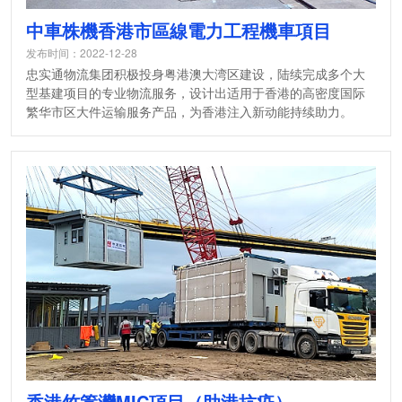
中車株機香港市區線電力工程機車項目
发布时间：2022-12-28
忠实通物流集团积极投身粤港澳大湾区建设，陆续完成多个大
型基建项目的专业物流服务，设计出适用于香港的高密度国际
繁华市区大件运输服务产品，为香港注入新动能持续助力。
香港竹篙灣MIC項目（助港抗疫）