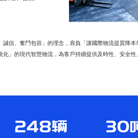
、誠信、奮鬥包容」的理念，肩負「讓國際物流提質降本
統化」的現代智慧物流，為客戶持續提供及時性、安全性