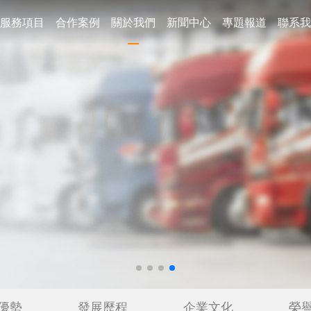
服務項目
合作案例
關於我們
新聞中心
專題報道
聯系我
優勢
發展歷程
企業文化
榮