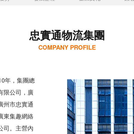
忠實通物流集團
COMPANY PROFILE
10年，集團總
有限公司，廣
廣州市忠實通
廣東集趣網絡
公司。主營內