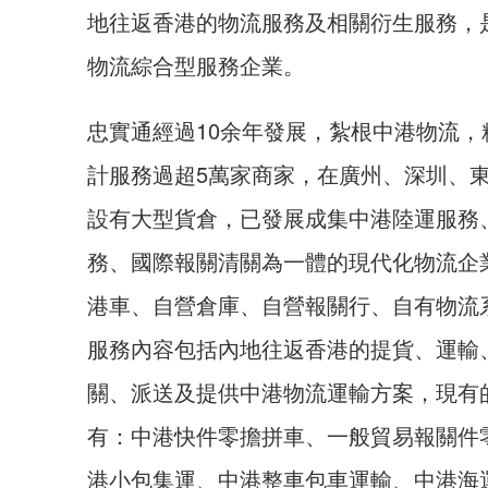
地往返香港的物流服務及相關衍生服務，
物流綜合型服務企業。
忠實通經過10余年發展，紮根中港物流，
計服務過超5萬家商家，在廣州、深圳、
設有大型貨倉，已發展成集中港陸運服務
務、國際報關清關為一體的現代化物流企
港車、自營倉庫、自營報關行、自有物流
服務內容包括內地往返香港的提貨、運輸
關、派送及提供中港物流運輸方案，現有
有：中港快件零擔拼車、一般貿易報關件
港小包集運、中港整車包車運輸、中港海