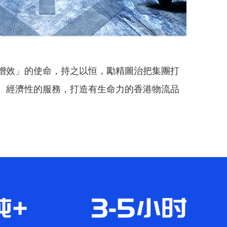
增效」的使命，持之以恒，勵精圖治把集團打
、經濟性的服務，打造有生命力的香港物流品