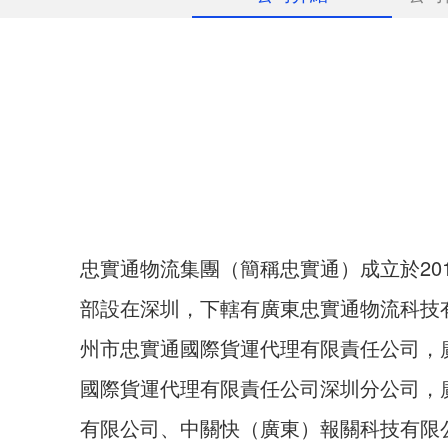
忠實通物流集團（簡稱忠實通）成立於20
部設在深圳，下轄有廣東忠實通物流科技
州市忠實通國際貨運代理有限責任公司，
國際貨運代理有限責任公司深圳分公司，
有限公司、中關快（廣東）報關科技有限