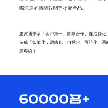
際海運的清關報關等物流產品。
忠實通秉承「客戶第一、團隊合作、擁抱變化
造成「智能化，網絡化、自動化、可視化、系
牌專線！