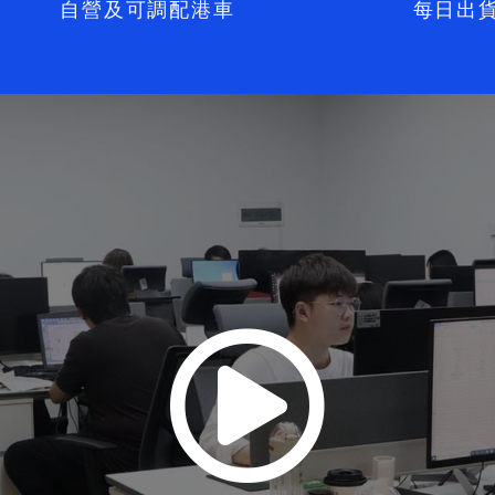
自營及可調配港車
每日出