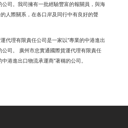
的公司。我司擁有一批經驗豐富的報關員，與海
好的人際關系，在各口岸及同行中有良好的聲
運代理有限責任公司是一家以"專業的中港進出
的公司。 廣州市忠實通國際貨運代理有限責任
的中港進出口物流承運商"著稱的公司。