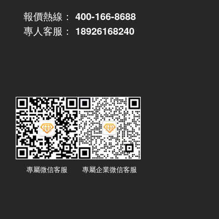
報價熱線：
400-166-8688
專人客服：
18926168240
專屬微信客服
專屬企業微信客服