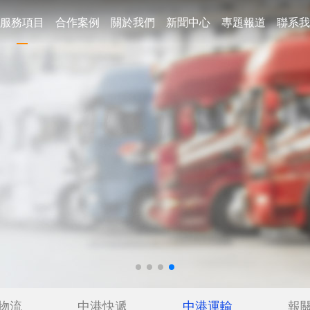
服務項目
合作案例
關於我們
新聞中心
專題報道
聯系我
物流
中港快遞
中港運輸
報