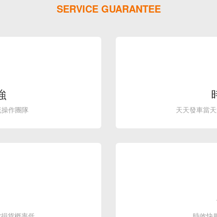
SERVICE GUARANTEE
強
流操作團隊
天天發車當天
全
貨損貨概率低
時效快