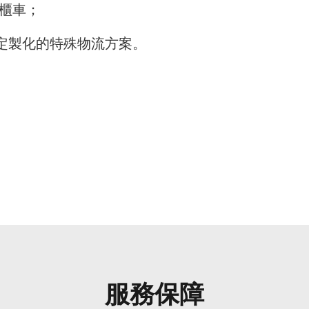
櫃車；
定製化的特殊物流方案。
服務保障