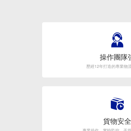
操作團隊
歷經12年打造的專業物
貨物安
專業操作，實時監控，丟