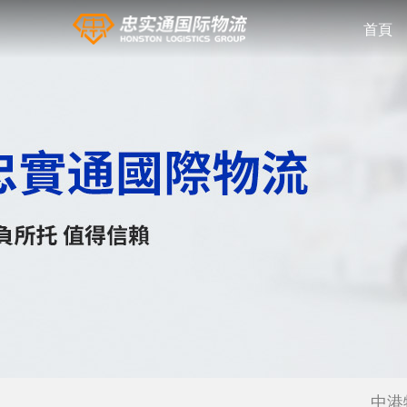
首頁
中港